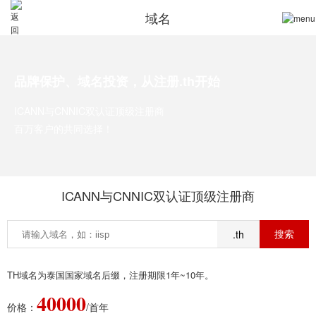
域名
品牌保护、域名投资，从注册.th开始
ICANN与CNNIC双认证顶级注册商
百万客户的共同选择！
ICANN与CNNIC双认证顶级注册商
.th
TH域名为泰国国家域名后缀，注册期限1年~10年。
40000
价格：
/首年