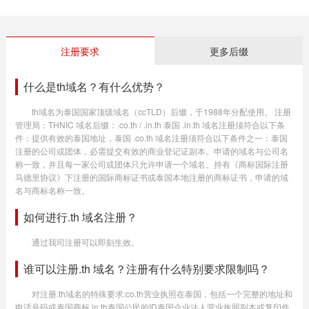
注册要求
更多后缀
什么是th域名？有什么优势？
th域名为泰国国家顶级域名（ccTLD）后缀，于1988年分配使用。 注册
管理局：THNIC 域名后缀：.co.th / .in.th 泰国 .in.th 域名注册须符合以下条
件：提供有效的泰国地址，泰国 .co.th 域名注册须符合以下条件之一：泰国
注册的公司或团体，必需提交有效的商业登记证副本。申请的域名与公司名
称一致，并且每一家公司或团体只允许申请一个域名。持有《商标国际注册
马德里协议》下注册的国际商标证书或泰国本地注册的商标证书，申请的域
名与商标名称一致。
如何进行.th 域名注册？
通过我司注册可以即刻生效。
谁可以注册.th 域名？注册有什么特别要求限制吗？
对注册.th域名的特殊要求:co.th营业执照在泰国，包括一个完整的地址和
电话号码或泰国商标 in.th泰国公民的ID泰国企业法人营业执照副本或复印件