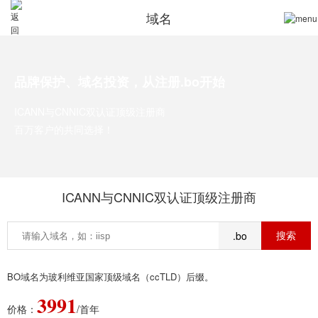
域名
品牌保护、域名投资，从注册.bo开始
ICANN与CNNIC双认证顶级注册商
百万客户的共同选择！
ICANN与CNNIC双认证顶级注册商
.bo
BO域名为玻利维亚国家顶级域名（ccTLD）后缀。
3991
价格：
/首年