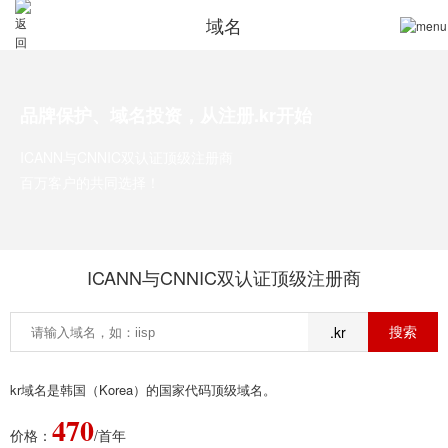
域名
品牌保护、域名投资，从注册.kr开始
ICANN与CNNIC双认证顶级注册商
百万客户的共同选择！
ICANN与CNNIC双认证顶级注册商
.kr
kr域名是韩国（Korea）的国家代码顶级域名。
470
价格：
/首年