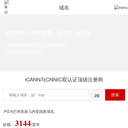
域名
品牌保护、域名投资，从注册.pg开始
ICANN与CNNIC双认证顶级注册商
百万客户的共同选择！
ICANN与CNNIC双认证顶级注册商
.pg
.PG为巴布亚新几内亚国家域名。
3144
价格：
/首年