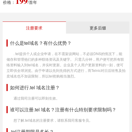
199
价格：
/首年
注册要求
更多后缀
什么是tel域名？有什么优势？
. tel提供个人或企业申请，在不需架设网站，不必设DNS的情况下，能
储存和管理他们的多种联络资讯及关键字。 只需几分钟，用户便可把所有联
络资料输入到tel域名，并实时更新。企业及个人用户更新资料的一刻，便可
立即供全球浏览。由于申请以先到先得的方式进行，而Telnic对日后转售及拍
卖域名也不加设限制，所以tel抢购相当激烈。
如何进行.tel 域名注册？
通过我司注册可以即刻生效。
谁可以注册.tel 域名？注册有什么特别要求限制吗？
想了解.tel域名的注册要求，请联系我司客服专员。
.tel注册期限是多长？