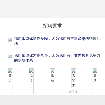
招聘要求
我们希望你能作爱闹，因为我们有丰富多彩的拓展活
动
我们希望你才高八斗，因为我们有行业内极具竞争力
的薪酬体系
我们不嫌弃你还稚嫩，因为我们有超完备的培训机制
我们不嫌弃你尚迷茫，因为我们有极为贴心的工作指
导
友客来
首页
域名
建站
登录