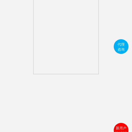
代理
咨询
新用户