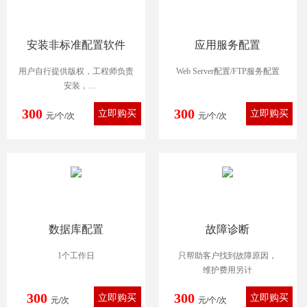
安装非标准配置软件
应用服务配置
用户自行提供版权，工程师负责
Web Server配置/FTP服务配置
安装，
不负责配置，不保证用户使用效
300
300
元/个/次
果，且
元/个/次
我司有权拒绝安装
数据库配置
故障诊断
1个工作日
只帮助客户找到故障原因，
维护费用另计
300
300
元/次
元/个/次