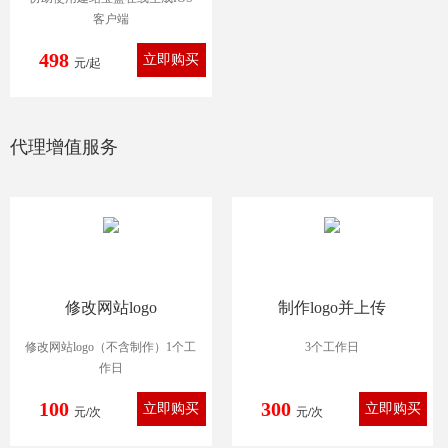
客户端
498
元/起
代理增值服务
修改网站logo
制作logo并上传
修改网站logo（不含制作）1个工
3个工作日
作日
100
300
元/次
元/次