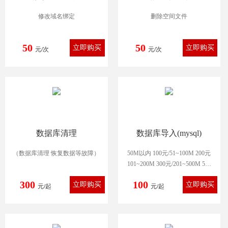
修改域名绑定
删除空间文件
50
50
元/次
元/次
数据库清理
数据库导入(mysql)
（数据库清理 恢复数据等故障）
50M以内 100元/51~100M 200元
101~200M 300元/201~500M 500
元
300
100
元/起
501~999M 700元
元/起