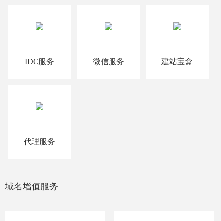
IDC服务
微信服务
建站宝盒
代理服务
域名增值服务