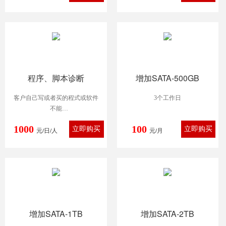
程序、脚本诊断
增加SATA-500GB
客户自己写或者买的程式或软件
3个工作日
不能
正常应用，委托技术人员解决，
1000
100
元/日/人
仅限
元/月
找出问题，不包括解决问题
增加SATA-1TB
增加SATA-2TB