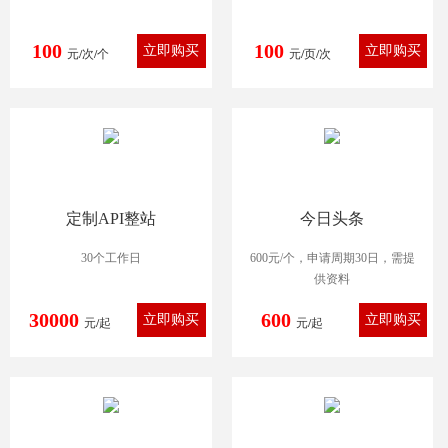
100
100
元/次/个
元/页/次
定制API整站
今日头条
30个工作日
600元/个，申请周期30日，需提
供资料
30000
600
元/起
元/起