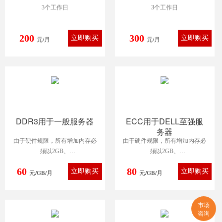
3个工作日
3个工作日
200
300
元/月
元/月
DDR3用于一般服务器
ECC用于DELL至强服
务器
由于硬件规限，所有增加内存必
由于硬件规限，所有增加内存必
须以2GB、
须以2GB、
4GB、8GB及最高16GB报价。一
4GB、8GB及最高16GB报价。一
60
80
元/GB/月
般服务器支
元/GB/月
般服务器支
持最高8GB/16GB
持最高8GB/16GB
市场
咨询