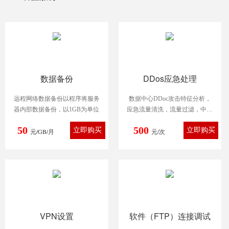
数据备份
DDos应急处理
远程网络数据备份以程序将服务
数据中心DDoc攻击特征分析，
器内部数据备份，以1GB为单位
应急流量清洗，流量过滤，中断
被攻击/发起攻击用户
50
500
元/GB/月
元/次
VPN设置
软件（FTP）连接调试