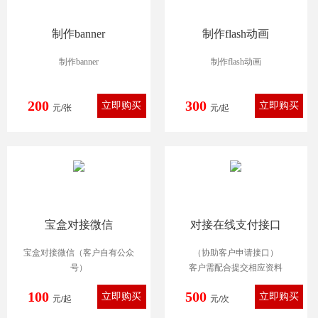
制作banner
制作flash动画
制作banner
制作flash动画
200
300
元/张
元/起
宝盒对接微信
对接在线支付接口
宝盒对接微信（客户自有公众
（协助客户申请接口）
号）
客户需配合提交相应资料
100
500
元/起
元/次