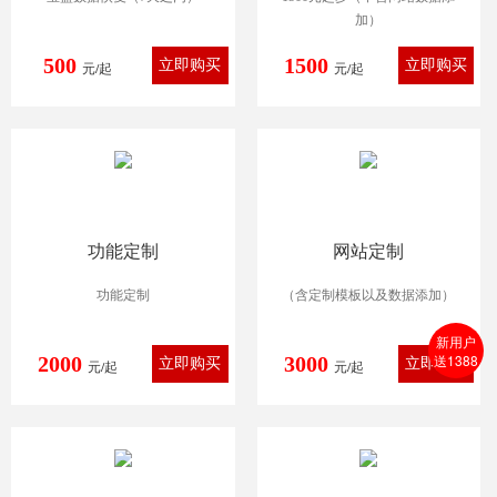
加）
500
1500
元/起
元/起
功能定制
网站定制
功能定制
（含定制模板以及数据添加）
新用户
送1388
2000
3000
元/起
元/起