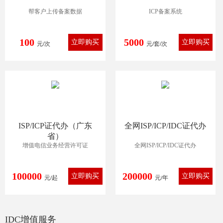
帮客户上传备案数据
ICP备案系统
100
5000
元/次
元/套/次
ISP/ICP证代办（广东
全网ISP/ICP/IDC证代办
省）
增值电信业务经营许可证
全网ISP/ICP/IDC证代办
100000
200000
元/起
元/年
IDC增值服务