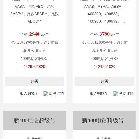
AABA、尾数ABC、尾数
AAAB、ABAA、ABBA、
AABB**、尾数ABAB**、尾数
400800、400888、
ABCD**
400900、400999、
400600、400000、
2940
3780
价格:
元/年
价格:
元/年
400666、尾数ABABXX
提示: 含9800分钟，购买前请
提示: 含12600分钟，购买前
联系客服人员
请联系客服人员
400电话客服QQ:
400电话客服QQ:
1429201820
1429201820
加入购物车
浏览详情
加入购物车
浏览详情
新400电话超级号
新400电话顶级号
号码类型:
号码类型: