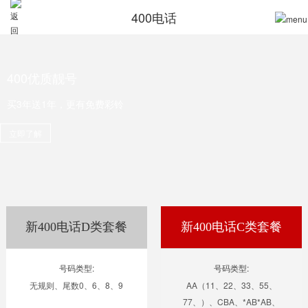
400电话
400优质靓号
买3年送1年，更有免费彩铃
立即了解
新400电话D类套餐
新400电话C类套餐
号码类型:
号码类型:
无规则、尾数0、6、8、9
AA（11、22、33、55、
77、）、CBA、*AB*AB、