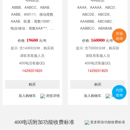
ABBB、AABCC、ABAB、
AAAA、AAAAA、ABCD、
AABB、400111、移动尾数
ABCDE、ABCDX、
AAAB、联通：尾数1006*、
AAABBB、ABCABC、
电信/移动：尾数AAA***、电
AABBCC、ABABAB、
市场
信/移动：尾数AAAA*、
AAAEFG、AABAA、
咨询
19600
160000
价格:
元/年
价格:
元/年
400010、400610、
400*956***,400**95***,400**123*
提示: 含14300分钟，购买前
提示: 含70000分钟，购买前
400020、400620
请联系客服人员
请联系客服人员
400电话客服QQ:
400电话客服QQ:
1429201820
1429201820
代理
咨询
加入购物车
浏览详情
加入购物车
浏览详情
400电话附加功能收费标准
更多附加功能收费标准