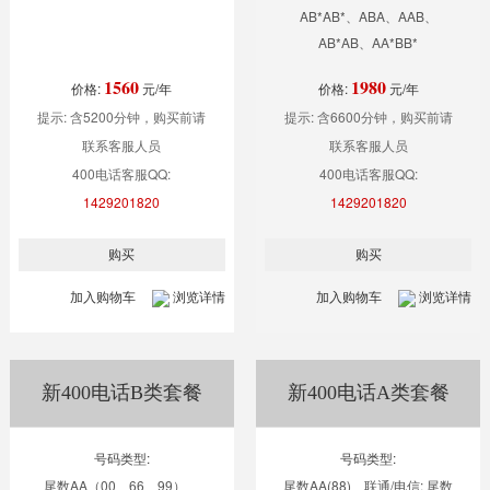
AB*AB*、ABA、AAB、
AB*AB、AA*BB*
1560
1980
价格:
元/年
价格:
元/年
提示: 含5200分钟，购买前请
提示: 含6600分钟，购买前请
联系客服人员
联系客服人员
400电话客服QQ:
400电话客服QQ:
1429201820
1429201820
加入购物车
浏览详情
加入购物车
浏览详情
新400电话B类套餐
新400电话A类套餐
号码类型:
号码类型:
尾数AA（00、66、99）、
尾数AA(88)、联通/电信: 尾数