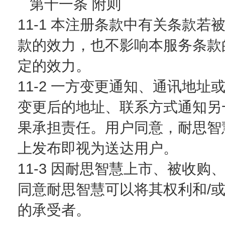
第十一条 附则
11-1 本注册条款中有关条款
款的效力，也不影响本服务条款
定的效力。
11-2 一方变更通知、通讯地
变更后的地址、联系方式通知另
果承担责任。用户同意，耐思智
上发布即视为送达用户。
11-3 因耐思智慧上市、被收
同意耐思智慧可以将其权利和/
的承受者。