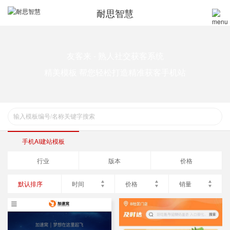
耐思智慧
友客来 - 熟人社交获客系统
精美模板 帮您轻松打造精准获客手机站
手机AI建站模板
行业
版本
价格
默认排序
时间
价格
销量